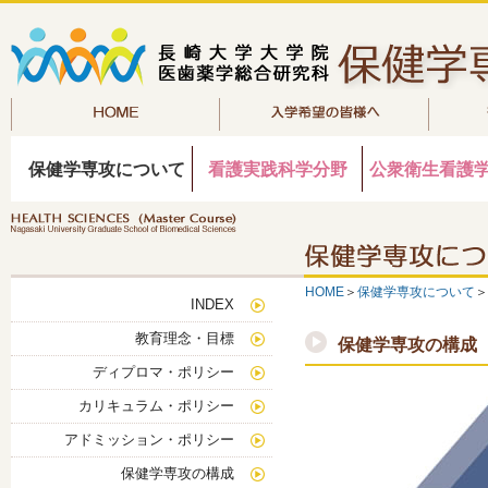
保健学専攻について
看護実践科学分野
公衆衛生看護
HOME
＞
保健学専攻について
＞
INDEX
教育理念・目標
保健学専攻の構成
ディプロマ・ポリシー
カリキュラム・ポリシー
アドミッション・ポリシー
保健学専攻の構成