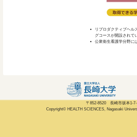
リプロダクティブヘル
グコースが開設されて
公衆衛生看護学分野に
〒852-8520 長崎市坂本1-7-1 ph
Copyright© HEALTH SCIENCES, Nagasaki Universit