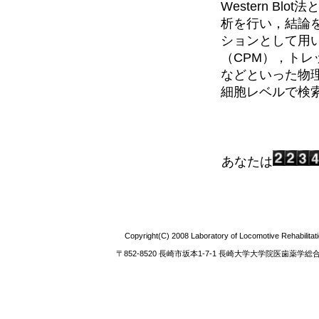
Western B
析を行い，結論
ションとして用
（CPM），ト
などといった物
細胞レベルで検
あなたは
Copyright(C) 2008 Laboratory of Locomotive Rehabilitat
〒852-8520 長崎市坂本1-7-1 長崎大学大学院医歯薬学総