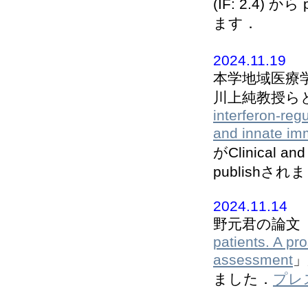
(IF: 2.4) か
ます．
2024.11.19
本学地域医療
川上純教授ら
interferon-reg
and innate im
がClinical and
publishさ
2024.11.14
野元君の論文
patients. A pr
assessment
」が
ました．
プレ