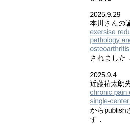
2025.9.29
本川さんの
exersise redu
pathology and
osteoarthritis
されました
2025.9.4
近藤祐太朗
chronic pain 
single-center
からpubli
す．