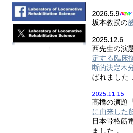
2026.5.9
坂本教授の
2025.12.6
西先生の演
定する臨床
断的決定木
ばれました
2025.11.15
高橋の演題
に由来した筋
日本骨格筋
ました．