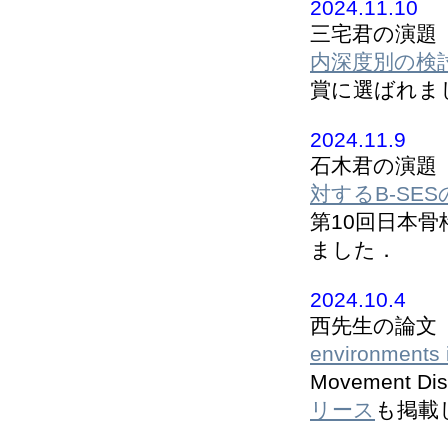
2024.11.10
三宅君の演題
内深度別の検
賞に選ばれま
2024.11.9
石木君の演題
対するB-S
第10回日本
ました．
2024.10.4
西先生の論文
environments 
Movement Di
リース
も掲載