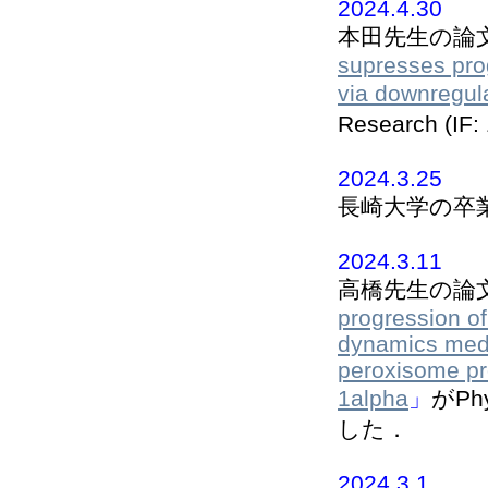
2024.4.30
本田先生の論
supresses prog
via downregul
Research (I
2024.3.25
長崎大学の卒
2024.3.11
高橋先生の論
progression o
dynamics medi
peroxisome pro
1alpha
」
がPhy
した．
2024.3.1