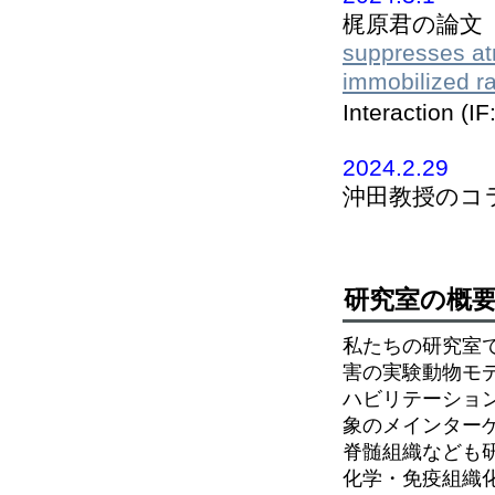
梶原君の論文
suppresses atr
immobilized r
Interaction 
2024.2.29
沖田教授のコ
研究室の概
私たちの研究室
害の実験動物モ
ハビリテーショ
象のメインター
脊髄組織なども
化学・免疫組織化