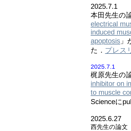
2025.7.1
本田先生の
electrical mu
induced musc
apoptosis
」
た．
プレス
2025.7.1
梶原先生の
inhibitor on 
to muscle co
Scienceに
2025.6.27
西先生の論文