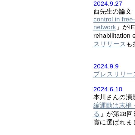
2024.9.27
西先生の論文
control in fre
network
」がIEE
rehabilitati
スリリース
も
2024.9.9
プレスリリー
2024.6.10
本川さんの演
縮運動は末梢
る
」が第28
賞に選ばれま